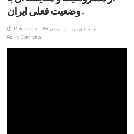
وضعيت فعلى ايران .
برنامه‌های تلویزیون
,
تاریخی
11 years ago
No Comments