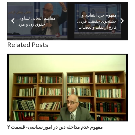
مفهوم خرد انتقادى و
مفاهیم انسانی تساوی
جستجوى حقيقت فردى
حقوق زن و مرد
فارغ از تقليد و تعصبات
Related Posts
مفهوم عدم مداخله دین در امور سیاسی- قسمت ۲