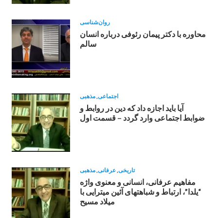
روان‌شناسی
محاوره با دکتر پیمان رئوفی درباره انسان
سالم
اجتماعی
,
مذهبی
آیا باید اجازه داد که دین در روابط و
ضوابط اجتماعی وارد گردد – قسمت اول
تاریخی
,
عرفانی
,
مذهبی
مفاهيم عرفانى، انسانى و معنوى واژه
“يلدا”، ارتباط و شباهتهاى آئين ميترايی با
ميلاد مسيح