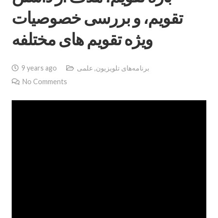
تقويم، و بررسى خصوصيات
ويژه تقويم هاى مختلفه
برنامه‌های تلویزیون
,
علمی
9 years ago
No Comments