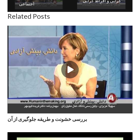
گرايى و افراط گرايى
اجتماعی
Related Posts
بررسى خشونت و طريقه جلوگیری از آن