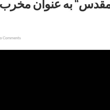
قدس“ به عنوان مخرب ا
o Comments