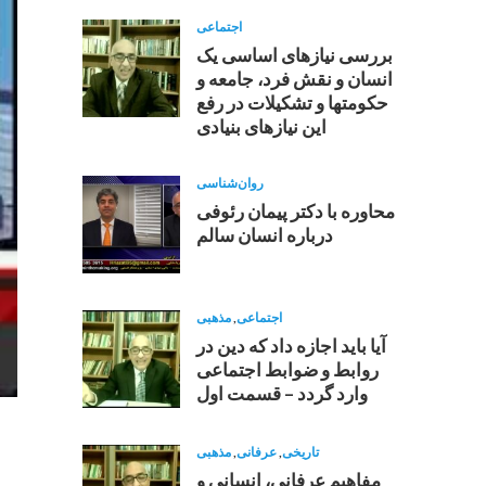
اجتماعی
بررسی نیازهای اساسی یک
انسان و نقش فرد، جامعه و
حکومتها و تشکیلات در رفع
این نیازهای بنیادی
روان‌شناسی
محاوره با دکتر پیمان رئوفی
درباره انسان سالم
اجتماعی
,
مذهبی
آیا باید اجازه داد که دین در
روابط و ضوابط اجتماعی
وارد گردد – قسمت اول
تاریخی
,
عرفانی
,
مذهبی
مفاهيم عرفانى، انسانى و