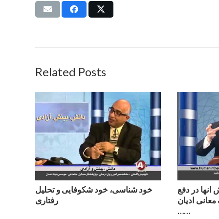
Related Posts
انها در دفع
خود شناسی، خود شکوفایی و تحلیل
معانى اديان
رفتاری
……