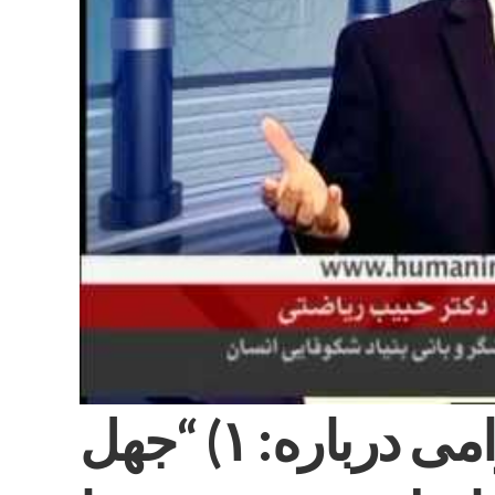
محاوره با بيندگان گرامى درباره: ١) “جهل