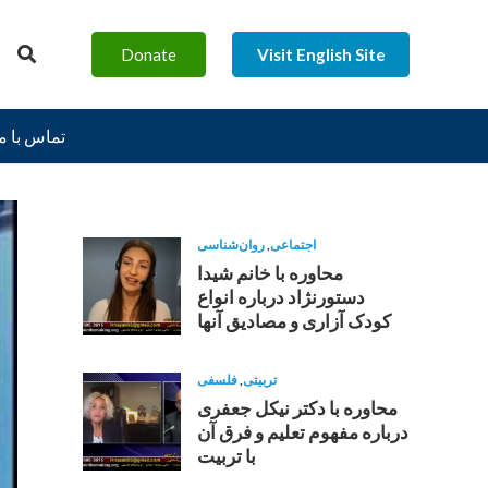
Donate
Visit English Site
تماس با م
اجتماعی
,
روان‌شناسی
محاوره با خانم شیدا
دستورنژاد درباره انواع
کودک آزاری و مصادیق آنها
تربیتی
,
فلسفی
محاوره با دکتر نیکل جعفری
درباره مفهوم تعلیم و فرق آن
با تربیت