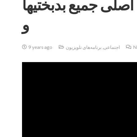
صلى جميع بدبختيها
و
N
اجتماعی
,
برنامه‌های تلویزیون
9 years ago