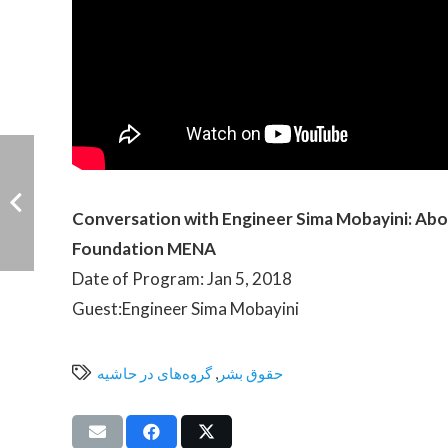
Conversation with Engineer Sima Mobayini: Abou
Foundation MENA
Date of Program: Jan 5, 2018
Guest:Engineer Sima Mobayini
حقوق بشر
,
گروه‌های در حاشیه