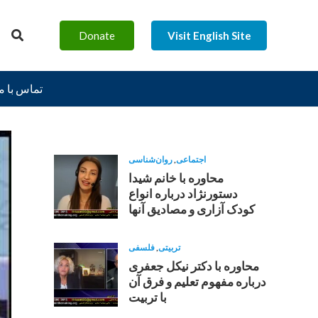
Donate
Visit English Site
تماس با م
اجتماعی
,
روان‌شناسی
محاوره با خانم شیدا
دستورنژاد درباره انواع
کودک آزاری و مصادیق آنها
تربیتی
,
فلسفی
محاوره با دکتر نیکل جعفری
درباره مفهوم تعلیم و فرق آن
با تربیت