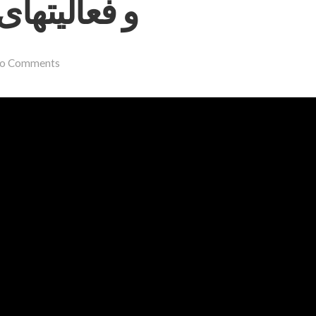
و فعاليتهاى 
o Comments