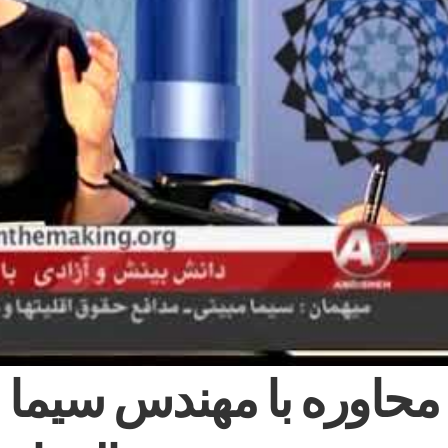
محاوره با مهندس سيما م