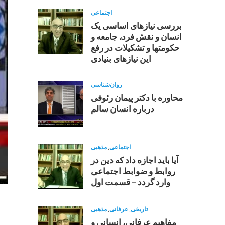
اجتماعی
بررسی نیازهای اساسی یک
انسان و نقش فرد، جامعه و
حکومتها و تشکیلات در رفع
این نیازهای بنیادی
روان‌شناسی
محاوره با دکتر پیمان رئوفی
درباره انسان سالم
اجتماعی
,
مذهبی
آیا باید اجازه داد که دین در
روابط و ضوابط اجتماعی
وارد گردد – قسمت اول
تاریخی
,
عرفانی
,
مذهبی
مفاهيم عرفانى، انسانى و