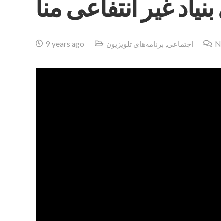
بنياد غير انتفاعى منا
N
اجتماعی
,
برنامه‌های تلویزیون
9 years ago