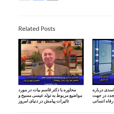
Related Posts
اسدی درباره
محاوره با دكتر قاسم بيات در مورد
تجدد در جهت
مواضيع مربوط به تولد عيسى مسيح و
رفاه انسانی
تاثيرات پيامش در دنياى امروز