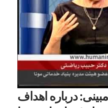
بينى: درباره اهداف