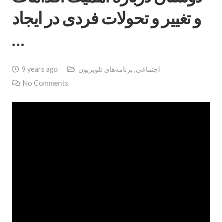
و تغيير و تحولات فردى در ايجاد
…
اجتماعی
,
برنامه‌های تلویزیون
9 years ago
No Comments