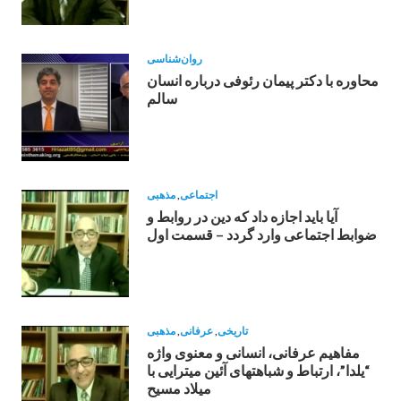
روان‌شناسی
محاوره با دکتر پیمان رئوفی درباره انسان
سالم
اجتماعی
,
مذهبی
آیا باید اجازه داد که دین در روابط و
ضوابط اجتماعی وارد گردد – قسمت اول
تاریخی
,
عرفانی
,
مذهبی
مفاهيم عرفانى، انسانى و معنوى واژه
“يلدا”، ارتباط و شباهتهاى آئين ميترايی با
ميلاد مسيح