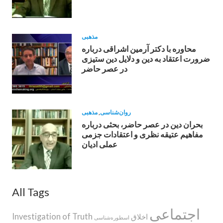
مذهبی
محاوره با دکتر آرمین اشراقى درباره
ضرورت اعتقاد به دين و دلايل دين ستيزى
در عصر حاضر
روان‌شناسی
,
مذهبی
بحران دین در عصر حاضر، بحثی درباره
مفاهیم عتیقه نظری و اعتقادات جزمی
عملی ادیان
All Tags
اجتماعی
Investigation of Truth
اخلاق
اسطوره‌‌شناسی