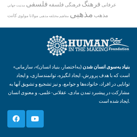
فلسفی
فرهنگ
فلسفه
عرفانی
فرهنگی
مدنيت جهاني
مذهبی
مذهب
کانت
مولانا
مولوی
مفاهیم مختلفه مذهبی
بنیاد به‌سوی انسان شدن
(به‌اختصار، بنیاد انسان)»، سازمانی
«
است که با هدف پرورش، ایجاد انگیزه، توانمندسازی، و ایجاد
توانایی در افراد، خانواده‌ها و جوامع، و نیز تشجیع و تشویق آنها به
مشارکت در پیشبرد تمدن مادی، عقلانی-علمی، و معنوی انسان
ایجاد شده است.