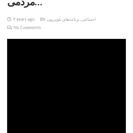
مردمى…
اجتماعی
,
برنامه‌های تلویزیون
9 years ago
No Comments