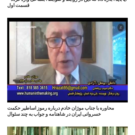
قسمت اول
محاوره با جناب موژان خادم درباره رموز اساطير حكمت
خسروانى ايران در شاهنامه و جواب به چند سئوال