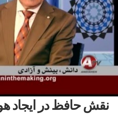
نقش حافظ در ايجاد هو