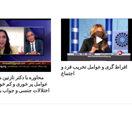
افراط گری و عوامل تخریب فرد و
اجتماع
محاوره با دكتر نازنين م
عوامل پر خوری و کم خ
اختلالات جنسی و جواب ب