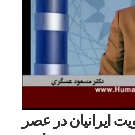
يت ايرانيان در عصر