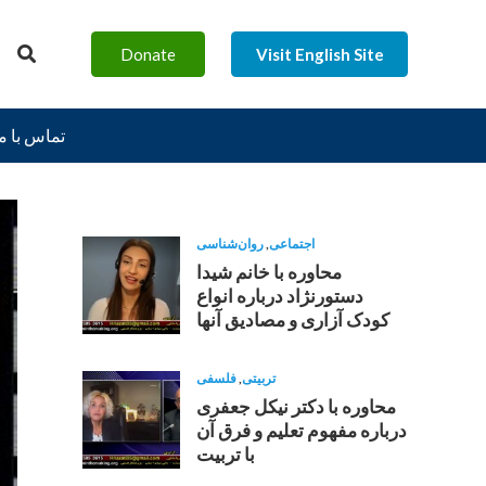
Donate
Visit English Site
تماس با م
اجتماعی
,
روان‌شناسی
محاوره با خانم شیدا
دستورنژاد درباره انواع
کودک آزاری و مصادیق آنها
تربیتی
,
فلسفی
محاوره با دکتر نیکل جعفری
درباره مفهوم تعلیم و فرق آن
با تربیت