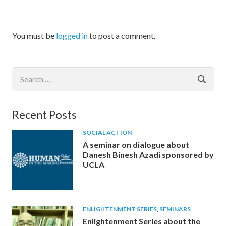
You must be
logged in
to post a comment.
Search
for:
Recent Posts
SOCIAL ACTION
A seminar on dialogue about
Danesh Binesh Azadi sponsored by
UCLA
ENLIGHTENMENT SERIES
,
SEMINARS
Enlightenment Series about the