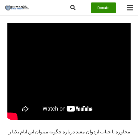
Donate
محاوره با جناب اردوان مفید درباره چگونه میتوان این ایام بلایا را