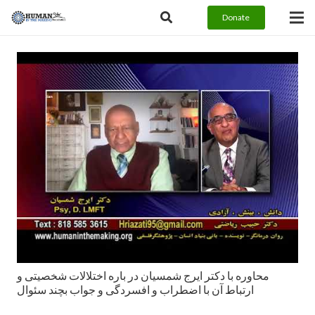
Donate
محاوره با دكتر ايرج شمسيان در باره اختلالات شخصيتى و
ارتباط آن با اضطراب و افسردگی و جواب بچند سئوال