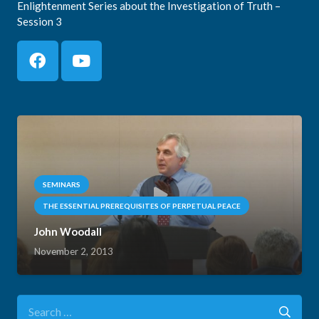
Enlightenment Series about the Investigation of Truth –
Session 3
SEMINARS
THE ESSENTIAL PREREQUISITES OF PERPETUAL PEACE
John Woodall
November 2, 2013
Search