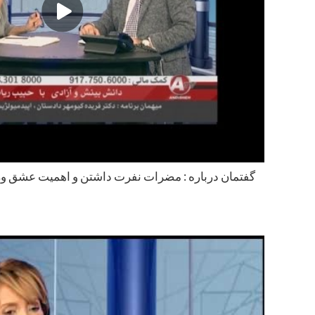
گفتمان درباره : مضرات نفرت داشتن و اهميت عشق ور