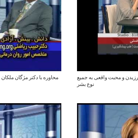
زيدن و محبت واقعى به جميع
محاوره با دكتر مژگان ملكان 
نوع بشر