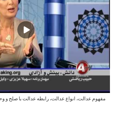
مفهوم عدالت، انواع عدالت، رابطه عدالت با صلح و وح