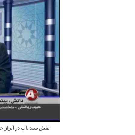
نقش سيد باب در ابراز ح