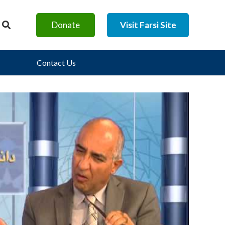
Donate
Visit Farsi Site
Contact Us